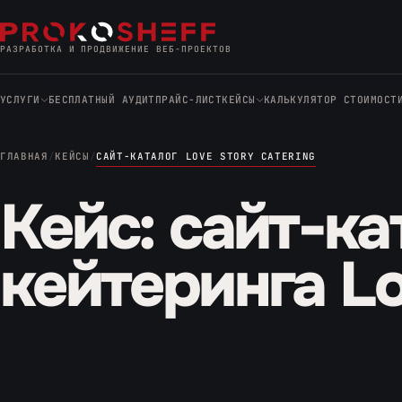
РАЗРАБОТКА И ПРОДВИЖЕНИЕ ВЕБ-ПРОЕКТОВ
УСЛУГИ
БЕСПЛАТНЫЙ АУДИТ
ПРАЙС-ЛИСТ
КЕЙСЫ
КАЛЬКУЛЯТОР СТОИМОСТ
РАЗРАБОТКА САЙТОВ
ГЛАВНАЯ
КЕЙСЫ
САЙТ-КАТАЛОГ LOVE STORY CATERING
ПРОДВИЖЕНИЕ И РЕКЛАМА
Кейс: сайт-ка
РЕШЕНИЯ ПОД КЛЮЧ
кейтеринга Lo