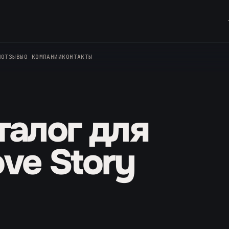
И
ОТЗЫВЫ
О КОМПАНИИ
КОНТАКТЫ
талог для
ve Story