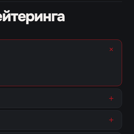
ейтеринга